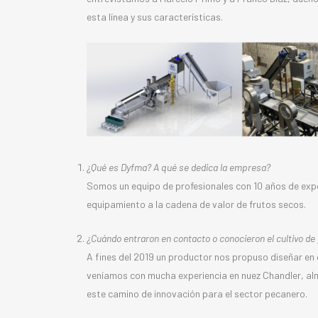
esta línea y sus características.
¿Qué es Dyfma? A qué se dedica la empresa?
Somos un equipo de profesionales con 10 años de exper
equipamiento a la cadena de valor de frutos secos.
¿Cuándo entraron en contacto o conocieron el cultivo de
A fines del 2019 un productor nos propuso diseñar en
veníamos con mucha experiencia en nuez Chandler, alm
este camino de innovación para el sector pecanero.