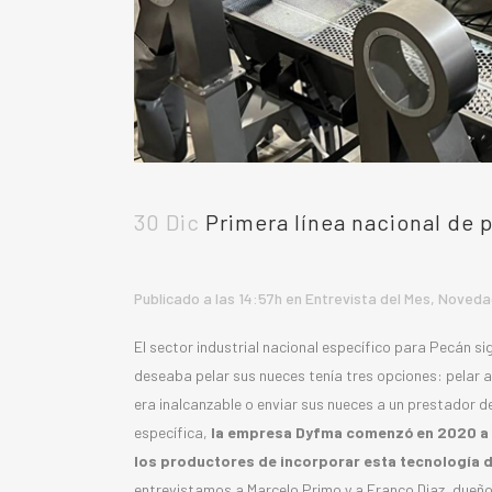
30 Dic
Primera línea nacional de 
Publicado a las 14:57h
en
Entrevista del Mes
,
Noveda
El sector industrial nacional específico para Pecán si
deseaba pelar sus nueces tenía tres opciones: pelar 
era inalcanzable o enviar sus nueces a un prestador d
específica,
la empresa Dyfma comenzó en 2020 a de
los productores de incorporar esta tecnología 
entrevistamos a Marcelo Primo y a Franco Diaz, dueñ