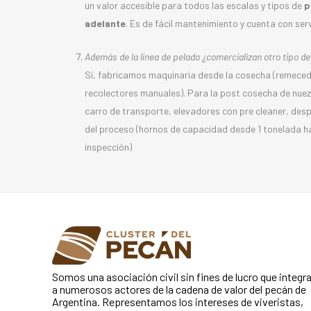
un valor accesible para todos las escalas y tipos de
p
adelante
. Es de fácil mantenimiento y cuenta con ser
Además de la línea de pelado ¿comercializan otro tipo de
Si, fabricamos maquinaria desde la cosecha (remecedo
recolectores manuales). Para la post cosecha de nuez
carro de transporte, elevadores con pre cleaner, desp
del proceso (hornos de capacidad desde 1 tonelada 
inspección)
Somos una asociación civil sin fines de lucro que integr
a numerosos actores de la cadena de valor del pecán de
Argentina. Representamos los intereses de viveristas,