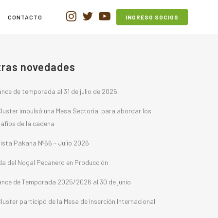
CONTACTO
INGRESO SOCIOS
tras novedades
nce de temporada al 31 de julio de 2026
Cluster impulsó una Mesa Sectorial para abordar los
afíos de la cadena
ista Pakana Nº66 – Julio 2026
a del Nogal Pecanero en Producción
nce de Temporada 2025/2026 al 30 de junio
Cluster participó de la Mesa de Inserción Internacional