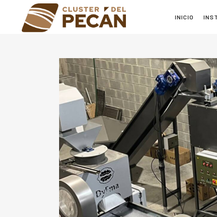
INICIO
INS