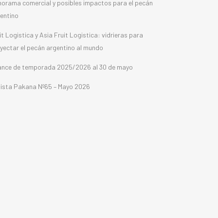
orama comercial y posibles impactos para el pecán
entino
it Logistica y Asia Fruit Logistica: vidrieras para
yectar el pecán argentino al mundo
nce de temporada 2025/2026 al 30 de mayo
ista Pakana Nº65 – Mayo 2026