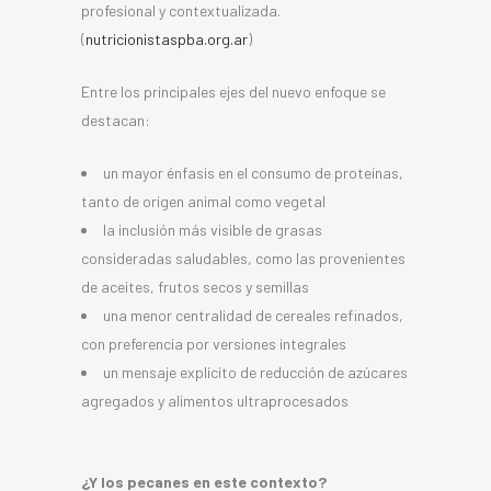
profesional y contextualizada.
(
nutricionistaspba.org.ar
)
Entre los principales ejes del nuevo enfoque se
destacan:
un mayor énfasis en el consumo de proteínas,
tanto de origen animal como vegetal
la inclusión más visible de grasas
consideradas saludables, como las provenientes
de aceites, frutos secos y semillas
una menor centralidad de cereales refinados,
con preferencia por versiones integrales
un mensaje explícito de reducción de azúcares
agregados y alimentos ultraprocesados
¿Y los pecanes en este contexto?