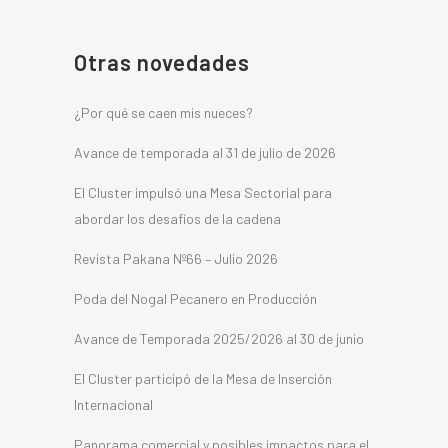
Otras novedades
¿Por qué se caen mis nueces?
Avance de temporada al 31 de julio de 2026
El Cluster impulsó una Mesa Sectorial para
abordar los desafíos de la cadena
Revista Pakana Nº66 – Julio 2026
Poda del Nogal Pecanero en Producción
Avance de Temporada 2025/2026 al 30 de junio
El Cluster participó de la Mesa de Inserción
Internacional
Panorama comercial y posibles impactos para el