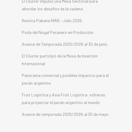
El Cluster impulsó una Mesa Sectorial para
abordar los desafíos de la cadena
Revista Pakana Nº66 – Julio 2026
Poda del Nogal Pecanero en Producción
Avance de Temporada 2025/2026 al 30 de junio
El Cluster participó de la Mesa de Inserción
Internacional
Panorama comercial y posibles impactos para el
pecán argentino
Fruit Logistica y Asia Fruit Logistica: vidrieras
para proyectar el pecán argentino al mundo
Avance de temporada 2025/2026 al 30 de mayo