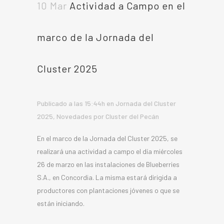
10 Mar
Actividad a Campo en el
marco de la Jornada del
Cluster 2025
Publicado a las 15:44h
en
Jornada del Cluster
2025
,
Novedades
por
Cluster del Pecán
En el marco de la Jornada del Cluster 2025, se
realizará una actividad a campo el día miércoles
26 de marzo en las instalaciones de Blueberries
S.A., en Concordia. La misma estará dirigida a
productores con plantaciones jóvenes o que se
están iniciando.