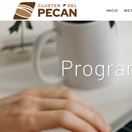
INICIO
INS
Progra