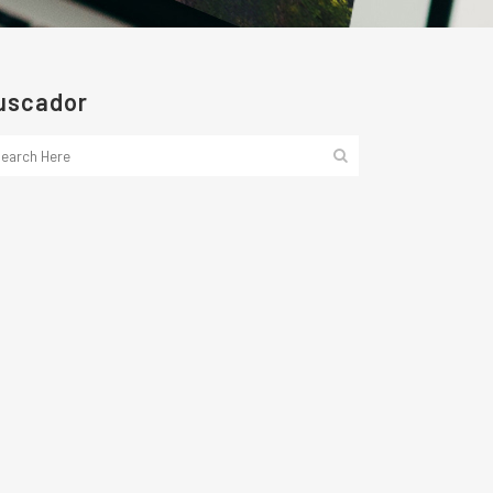
uscador