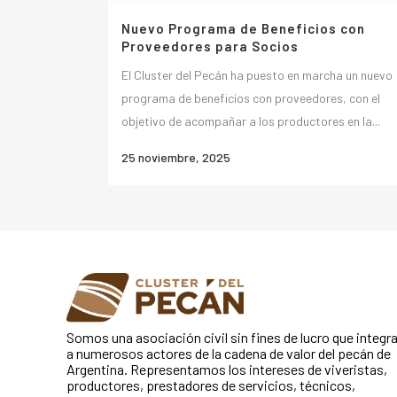
Nuevo Programa de Beneficios con
Proveedores para Socios
El Cluster del Pecán ha puesto en marcha un nuevo
programa de beneficios con proveedores, con el
objetivo de acompañar a los productores en la...
25 noviembre, 2025
Somos una asociación civil sin fines de lucro que integr
a numerosos actores de la cadena de valor del pecán de
Argentina. Representamos los intereses de viveristas,
productores, prestadores de servicios, técnicos,