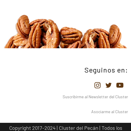
Seguinos en:
Suscribirme al Newsletter del Cluster
Asociarme al Cluster
Copyright 2017-2024 | Cluster del Pecán | Todos los