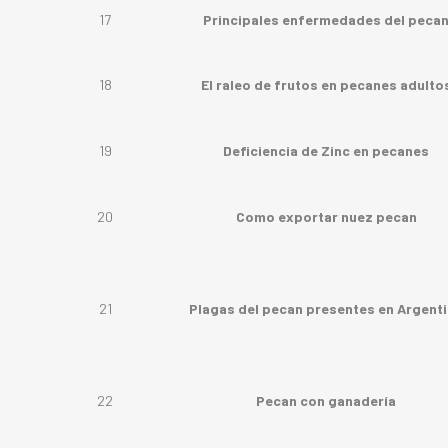
17
Principales enfermedades del peca
18
El raleo de frutos en pecanes adulto
19
Deficiencia de Zinc en pecanes
20
Como exportar nuez pecan
21
Plagas del pecan presentes en Argent
22
Pecan con ganadería