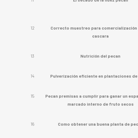
12
Correcto muestreo para comercialización 
cascara
13
Nutrición del pecan
14
Pulverización eficiente en plantaciones d
15
Pecan premisas a cumplir para ganar un espa
marcado interno de fruto secos
16
Como obtener una buena planta de pe