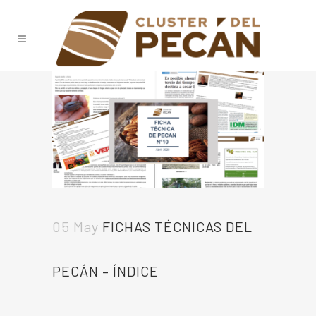
05 May
FICHAS TÉCNICAS DEL
PECÁN – ÍNDICE