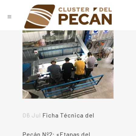
06 Jul
Ficha Técnica del
Pecán Nº2: «Etapas del