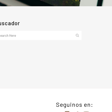
uscador
Seguinos en: