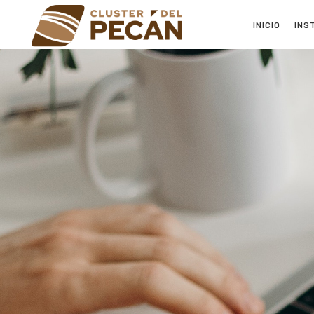
INICIO
INS