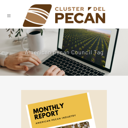
American pecan Council Tag