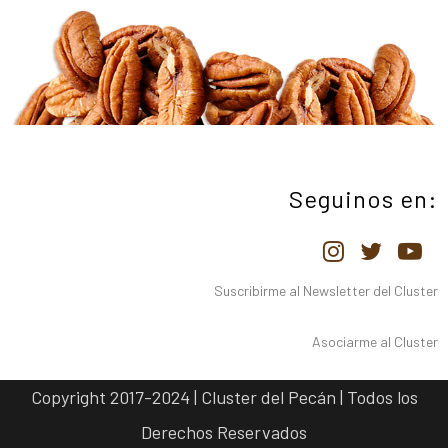
Seguinos en:
Suscribirme al Newsletter del Cluster
Asociarme al Cluster
Copyright 2017-2024 | Cluster del Pecán | Todos los
Derechos Reservados