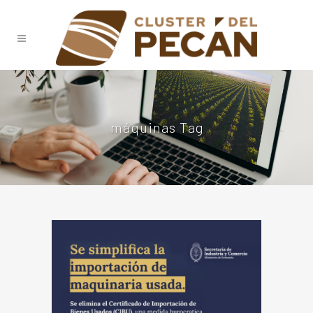
máquinas Tag