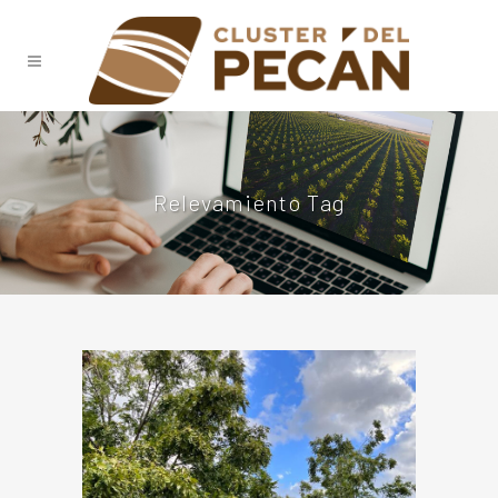
Relevamiento Tag