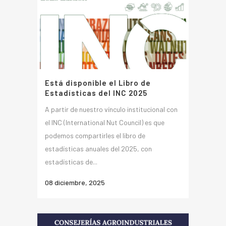
Está disponible el Libro de
Estadísticas del INC 2025
A partir de nuestro vínculo institucional con
el INC (International Nut Council) es que
podemos compartirles el libro de
estadísticas anuales del 2025, con
estadísticas de...
08 diciembre, 2025