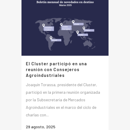
El Cluster participó en una
reunión con Consejeros
Agroindustriales
Joaquín Torassa, presidente del Cluster,
participó en la primera reunión organizada
por la Subsecretaría de Mercados
Agroindustriales en el marco del ciclo de
charlas con...
29 agosto, 2025