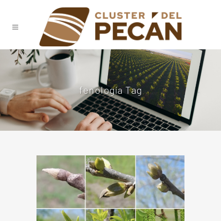
fenología Tag