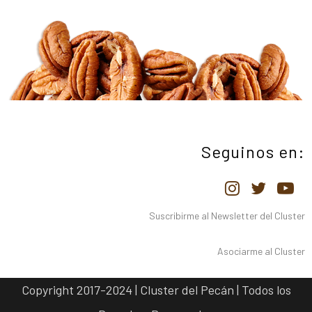
Seguinos en:
Suscribirme al Newsletter del Cluster
Asociarme al Cluster
Copyright 2017-2024 | Cluster del Pecán | Todos los