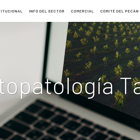
TITUCIONAL
INFO DEL SECTOR
COMERCIAL
COMITÉ DEL PECÁN
itopatología T