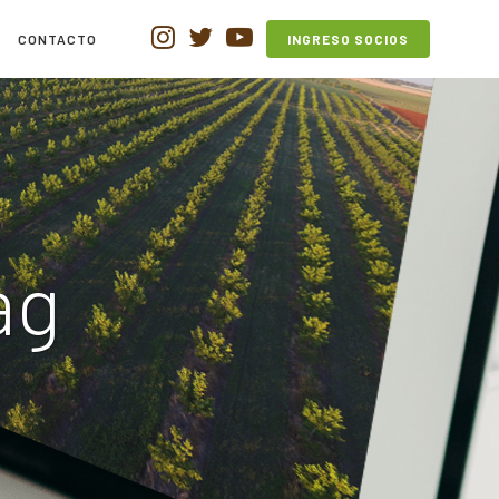
CONTACTO
INGRESO SOCIOS
ag