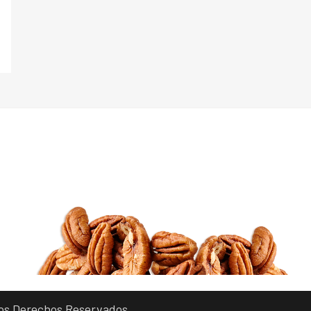
a
 los Derechos Reservados