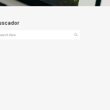
uscador