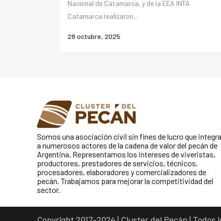
Nacional de Catamarca, y de la EEA INTA
Catamarca realizaron...
28 octubre, 2025
Somos una asociación civil sin fines de lucro que integr
a numerosos actores de la cadena de valor del pecán de
Argentina. Representamos los intereses de viveristas,
productores, prestadores de servicios, técnicos,
procesadores, elaboradores y comercializadores de
pecán. Trabajamos para mejorar la competitividad del
sector.
Copyright 2017-2024 | Cluster del Pecán | Todos