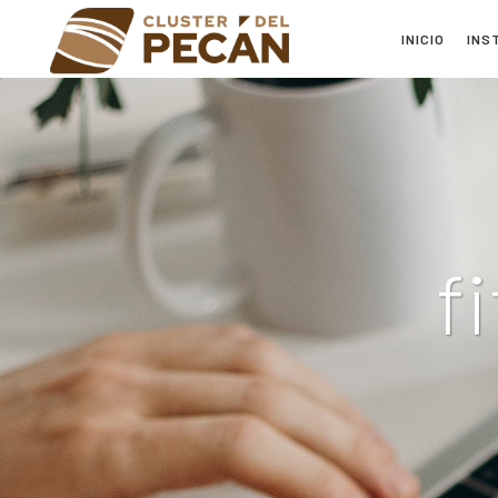
INICIO
INS
f