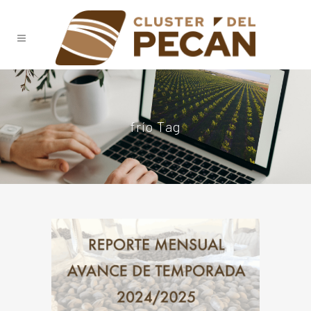
frío Tag