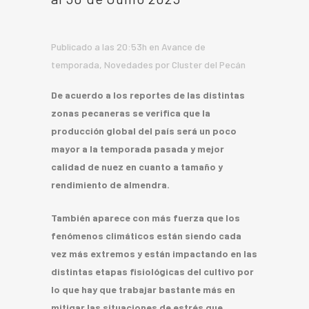
Publicado a las 20:53h
en
Avance de
temporada
,
Novedades
por
Cluster del Pecán
De acuerdo a los reportes de las distintas
zonas pecaneras se verifica que la
producción global del país será un poco
mayor a la temporada pasada y mejor
calidad de nuez en cuanto a tamaño y
rendimiento de almendra.
También aparece con más fuerza que los
fenómenos climáticos están siendo cada
vez más extremos y están impactando en las
distintas etapas fisiológicas del cultivo por
lo que hay que trabajar bastante más en
mitigar las situaciones de estrés que