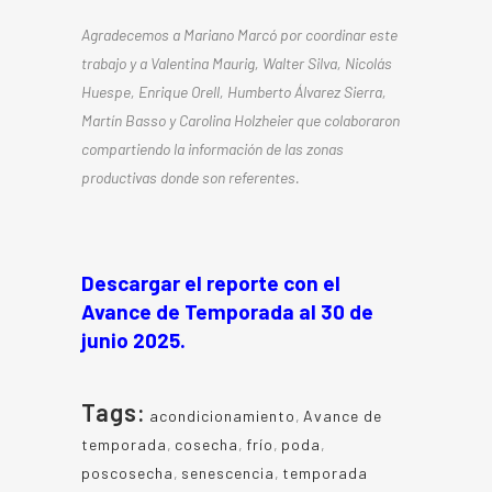
Agradecemos a Mariano Marcó por coordinar este
trabajo y a
Valentina Maurig, Walter Silva, Nicolás
Huespe,
Enrique Orell,
Humberto Álvarez Sierra
,
Martín
Basso y Carolina Holzheier que
colaboraron
compartiendo la información de las zonas
productivas donde son referentes.
Descargar el reporte con el
Avance de Temporada al 30 de
junio 2025.
Tags:
acondicionamiento
,
Avance de
temporada
,
cosecha
,
frío
,
poda
,
poscosecha
,
senescencia
,
temporada