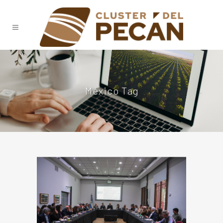
México Tag