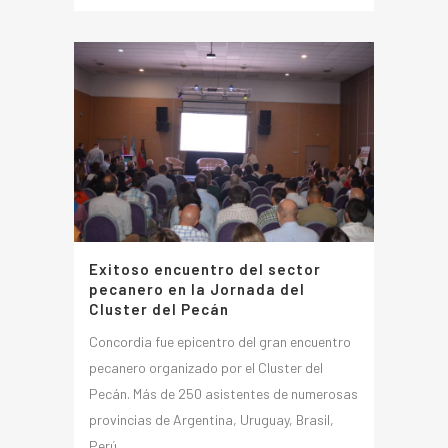
Exitoso encuentro del sector
pecanero en la Jornada del
Cluster del Pecán
Concordia fue epicentro del gran encuentro
pecanero organizado por el Cluster del
Pecán. Más de 250 asistentes de numerosas
provincias de Argentina, Uruguay, Brasil,
Perú...