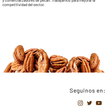
y comercializadores de pecán. Trabajamos para mejorar la
competitividad del sector.
Seguinos en: