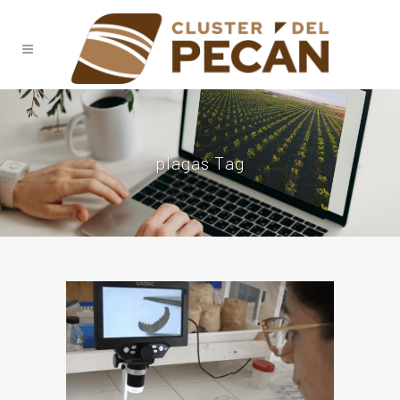
plagas Tag