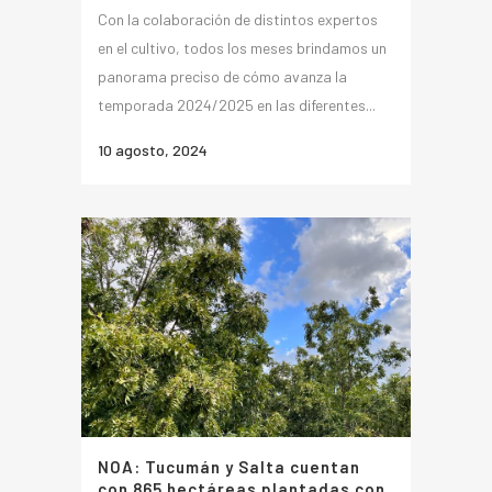
Con la colaboración de distintos expertos
en el cultivo, todos los meses brindamos un
panorama preciso de cómo avanza la
temporada 2024/2025 en las diferentes...
10 agosto, 2024
NOA: Tucumán y Salta cuentan
con 865 hectáreas plantadas con