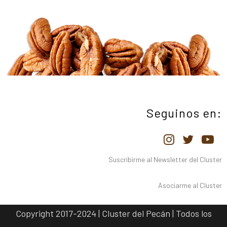
Seguinos en:
Suscribirme al Newsletter del Cluster
Asociarme al Cluster
Copyright 2017-2024 | Cluster del Pecán | Todos los