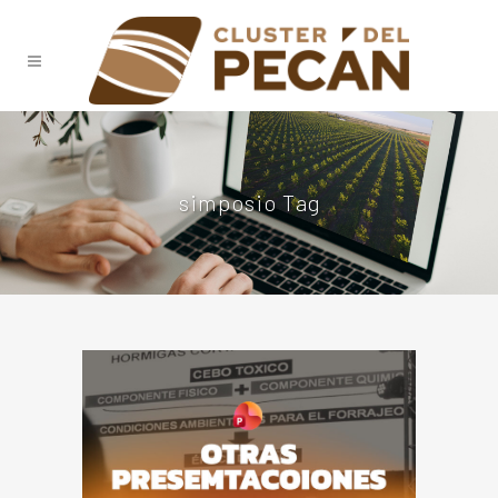
simposio Tag