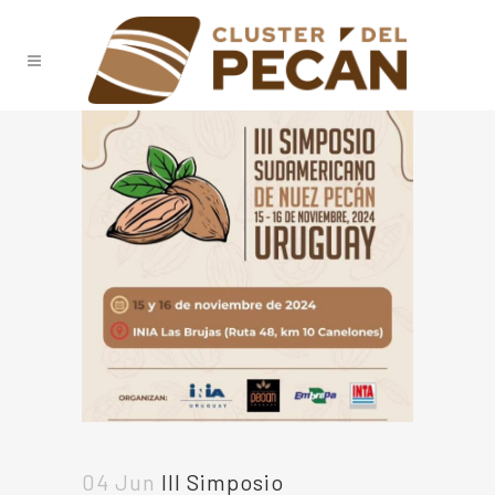
04 Jun
III Simposio