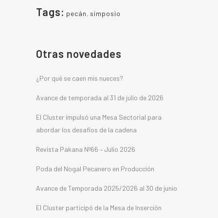
Tags:
pecán
,
simposio
Otras novedades
¿Por qué se caen mis nueces?
Avance de temporada al 31 de julio de 2026
El Cluster impulsó una Mesa Sectorial para
abordar los desafíos de la cadena
Revista Pakana Nº66 – Julio 2026
Poda del Nogal Pecanero en Producción
Avance de Temporada 2025/2026 al 30 de junio
El Cluster participó de la Mesa de Inserción