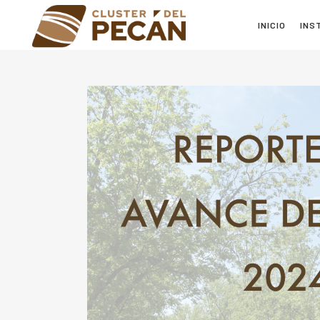
INICIO
INS