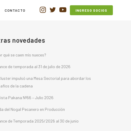
CONTACTO
INGRESO SOCIOS
tras novedades
r qué se caen mis nueces?
nce de temporada al 31 de julio de 2026
Cluster impulsó una Mesa Sectorial para abordar los
afíos de la cadena
ista Pakana Nº66 – Julio 2026
a del Nogal Pecanero en Producción
nce de Temporada 2025/2026 al 30 de junio