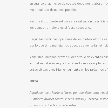
en cuanto al aumento de costos debemos trabajar fuert
mejor calidad de nueces posibles.
Resulta importante entonces la realización de análisis 
los planes nutricionales si fuera necesario.
Según las distintas opiniones de los meteorólogos es
por lo que si no manejamos adecuadamente la nutrició
Asimismo, muchos prevén el desarrollo de eventos clim
lo cual se debería seguir trabajando en lograr planes
estas situaciones irían en aumento en los próximos a
NOTA:
Agradecemos a Mariano Marcó por coordinar este trabaj
Humberto Álvarez Sierra
, Martín
Basso y Carolina Holzhe
productivas donde son referentes.