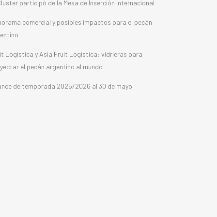
Cluster participó de la Mesa de Inserción Internacional
orama comercial y posibles impactos para el pecán
entino
it Logistica y Asia Fruit Logistica: vidrieras para
yectar el pecán argentino al mundo
nce de temporada 2025/2026 al 30 de mayo