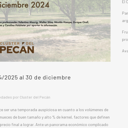
El 
Pan
arg
Fru
pro
Ava
/2025 al 30 de diciembre
edades
por
Cluster del Pecán
ece ser una temporada auspiciosa en cuanto a los volúmenes de
nueces de buen tamaño y alto % de kernel, factores que definen
el precio final a lograr. Ante un panorama económico complicado