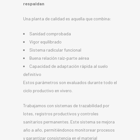
respaldan
Una planta de calidad es aquella que combina:
Sanidad comprobada
Vigor equilibrado
Sistema radicular funcional
Buena relación raíz–parte aérea
Capacidad de adaptación rápida al suelo
definitivo
Estos parámetros son evaluados durante todo el
ciclo productivo en vivero.
Trabajamos con sistemas de trazabilidad por
lotes, registros productivos y controles
sanitarios permanentes. Este sistema se mejora
año a año, permitiéndonos monitorear procesos
y garantizar consistencia en el material