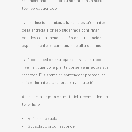
recomendamos siempre trabajar con un asesor
técnico capacitado.
La producción comienza hasta tres años antes
de la entrega. Por eso sugerimos confirmar
pedidos con al menos un año de anticipación,
especialmente en campañas de alta demanda.
La época ideal de entrega es durante el reposo
invernal, cuando la planta conserva intactas sus
reservas. El sistema en contenedor protege las
raíces durante transporte y manipulación.
Antes de la llegada del material, recomendamos
tener listo:
Análisis de suelo
Subsolado si corresponde