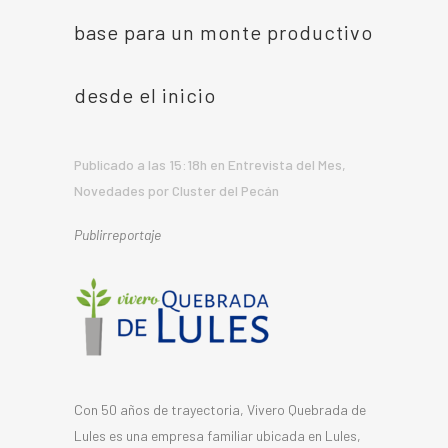
base para un monte productivo
desde el inicio
Publicado a las 15:18h
en
Entrevista del Mes
,
Novedades
por
Cluster del Pecán
Publirreportaje
Con 50 años de trayectoria, Vivero Quebrada de
Lules es una empresa familiar ubicada en Lules,