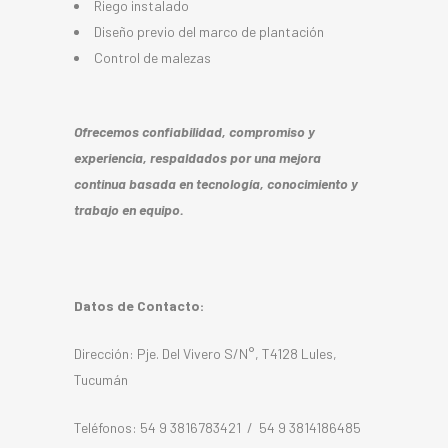
Riego instalado
Diseño previo del marco de plantación
Control de malezas
Ofrecemos confiabilidad, compromiso y
experiencia, respaldados por una mejora
continua basada en tecnología, conocimiento y
trabajo en equipo.
Datos de Contacto:
Dirección: Pje. Del Vivero S/N°, T4128 Lules,
Tucumán
Teléfonos: 54 9 3816783421 / 54 9 3814186485