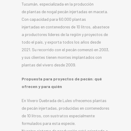
Tucumán, especializada en la producción
de plantas de nogal pecán injertadas en maceta.
Con capacidad para 60.000 plantas
injertadas en contenedores de 10 litros, abastece
a productores líderes de la región y proyectos de
todo el país, y exporta todos los años desde
2021. Su recorrido con el pecán comenzó en 2003,
y sus clientes tienen montes implantados con
plantas del vivero desde 2009.
Propuesta para proyectos de pecán: qué
ofrecen y para quién
En Vivero Quebrada de Lules ofrecemos plantas
de pecán injertadas, producidas en contenedores
de 10 litros, con sustratos especialmente
formulados para esta especie.
Nuestro sistema de producción está orientado a