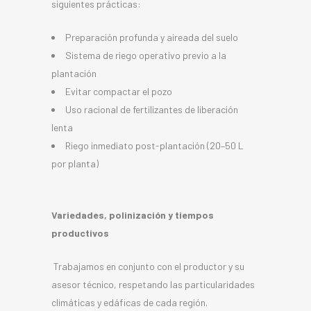
siguientes prácticas:
Preparación profunda y aireada del suelo
Sistema de riego operativo previo a la
plantación
Evitar compactar el pozo
Uso racional de fertilizantes de liberación
lenta
Riego inmediato post-plantación (20–50 L
por planta)
Variedades, polinización y tiempos
productivos
Trabajamos en conjunto con el productor y su
asesor técnico, respetando las particularidades
climáticas y edáficas de cada región.