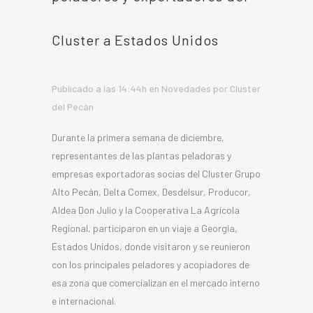
Cluster a Estados Unidos
Publicado a las 14:44h
en
Novedades
por
Cluster
del Pecán
Durante la primera semana de diciembre,
representantes de las plantas peladoras y
empresas exportadoras socias del Cluster Grupo
Alto Pecán, Delta Comex, Desdelsur, Producor,
Aldea Don Julio y la Cooperativa La Agrícola
Regional, participaron en un viaje a Georgia,
Estados Unidos, donde visitaron y se reunieron
con los principales peladores y acopiadores de
esa zona que comercializan en el mercado interno
e internacional.