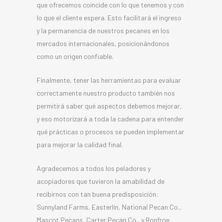
que ofrecemos coincide con lo que tenemos y con
lo que el cliente espera. Esto facilitará el ingreso
y la permanencia de nuestros pecanes en los
mercados internacionales, posicionándonos
como un origen confiable.
Finalmente, tener las herramientas para evaluar
correctamente nuestro producto también nos
permitirá saber qué aspectos debemos mejorar,
y eso motorizará a toda la cadena para entender
qué prácticas o procesos se pueden implementar
para mejorar la calidad final.
Agradecemos a todos los peladores y
acopiadores que tuvieron la amabilidad de
recibirnos con tan buena predisposición:
Sunnyland Farms, Easterlin, National Pecan Co.,
Mascot Pecans, Carter Pecan Co., y Ronfroe