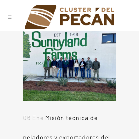
06 Ene
Misión técnica de
peladores y exportadores del