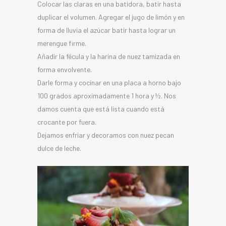
Colocar las claras en una batidora, batir hasta
duplicar el volumen. Agregar el jugo de limón y en
forma de lluvia el azúcar batir hasta lograr un
merengue firme.
Añadir la fécula y la harina de nuez tamizada en
forma envolvente.
Darle forma y cocinar en una placa a horno bajo
100 grados aproximadamente 1 hora y ½. Nos
damos cuenta que está lista cuando está
crocante por fuera.
Dejamos enfriar y decoramos con nuez pecan
dulce de leche.