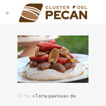
13 Mar
«Torta pavlova» de