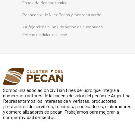
Ensalada Mesopotamica
Panacotta de Nuez Pecán y manzana verde
«Alfajorcitos nube» de harina de nuez pecan
Relleno de dulce de leche
Somos una asociación civil sin fines de lucro que integra a
numerosos actores de la cadena de valor del pecán de Argentina.
Representamos los intereses de viveristas, productores,
prestadores de servicios, técnicos, procesadores, elaboradores
y comercializadores de pecán. Trabajamos para mejorar la
competitividad del sector.